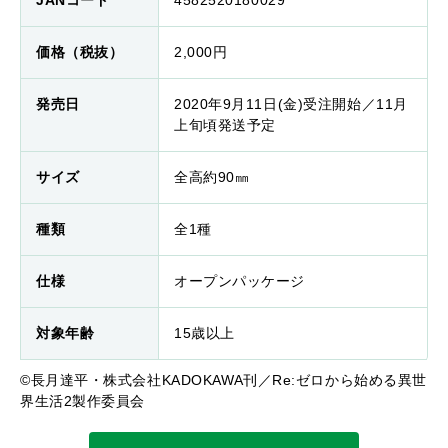
JANコード
4582520180029
価格（税抜）
2,000円
発売日
2020年9月11日(金)受注開始／11月
上旬頃発送予定
サイズ
全高約90㎜
種類
全1種
仕様
オープンパッケージ
対象年齢
15歳以上
©長月達平・株式会社KADOKAWA刊／Re:ゼロから始める異世
界生活2製作委員会