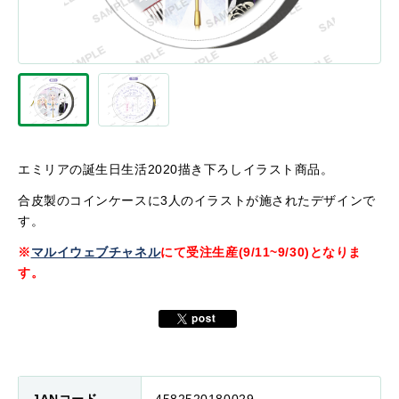
エミリアの誕生日生活2020描き下ろしイラスト商品。
合皮製のコインケースに3人のイラストが施されたデザインで
す。
※
マルイウェブチャネル
にて受注生産(9/11~9/30)となりま
す。