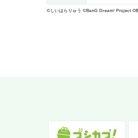
©しいはらりゅう ©BanG Dream! Project ©