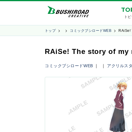
TO
トピ
トップ
コミックブシロードWEB
RAiSe!
RAiSe! The story o
コミックブシロードWEB
｜
｜
アクリルス