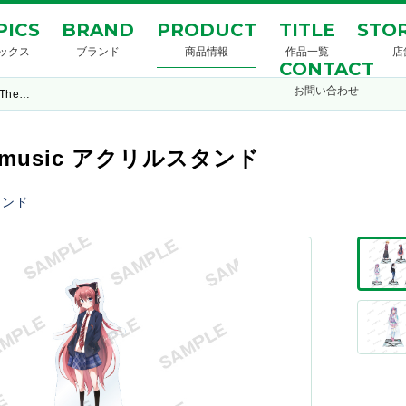
PICS
BRAND
PRODUCT
TITLE
STOR
ックス
ブランド
商品情報
作品一覧
店
CONTACT
お問い合わせ
 The…
f my music アクリルスタンド
タンド