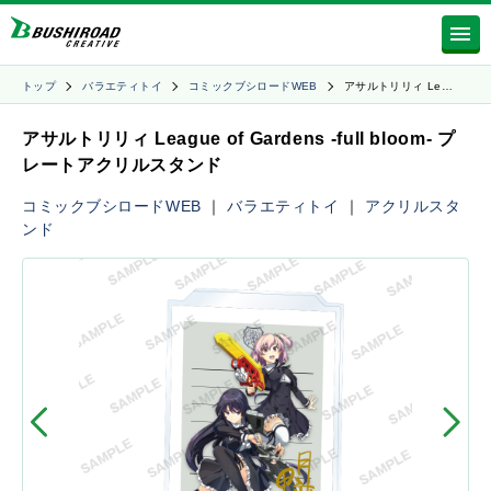
トップ
バラエティトイ
コミックブシロードWEB
アサルトリリィ Le…
アサルトリリィ League of Gardens -full bloom- プ
レートアクリルスタンド
コミックブシロードWEB
｜
バラエティトイ
｜
アクリルスタ
ンド