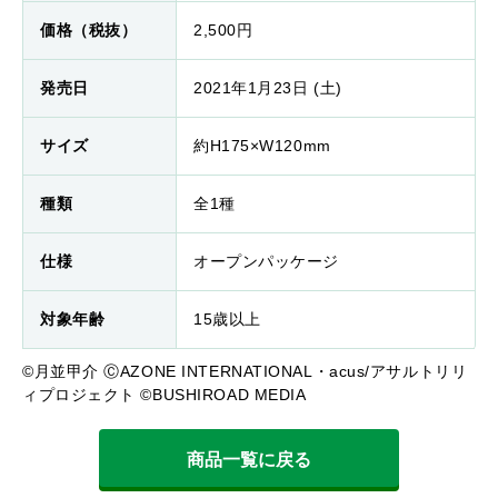
価格（税抜）
2,500円
発売日
2021年1月23日 (土)
サイズ
約H175×W120mm
種類
全1種
仕様
オープンパッケージ
対象年齢
15歳以上
©月並甲介 ⒸAZONE INTERNATIONAL・acus/アサルトリリ
ィプロジェクト ©BUSHIROAD MEDIA
商品一覧に戻る