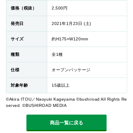
価格（税抜）
2,500円
発売日
2021年1月23日 (土)
サイズ
約H175×W120mm
種類
全1種
仕様
オープンパッケージ
対象年齢
15歳以上
©Akira ITOU／Naoyuki Kageyama ©bushiroad All Rights Re
served. ©BUSHIROAD MEDIA
商品一覧に戻る