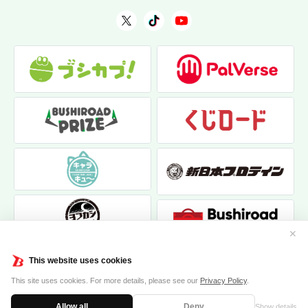
✕
This website uses cookies
This site uses cookies. For more details, please see our
Privacy Policy
.
Allow all
Deny
Show details