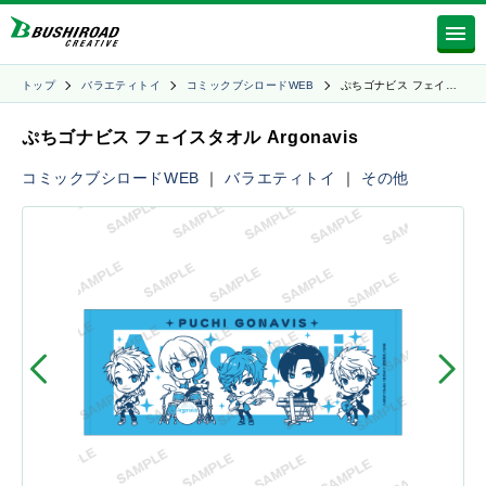
トップ
バラエティトイ
コミックブシロードWEB
ぷちゴナビス フェイ…
ぷちゴナビス フェイスタオル Argonavis
コミックブシロードWEB
｜
バラエティトイ
｜
その他