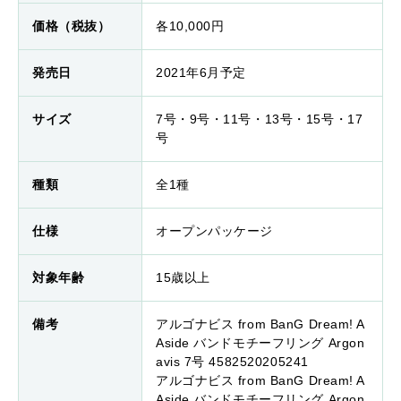
価格（税抜）
各10,000円
発売日
2021年6月予定
サイズ
7号・9号・11号・13号・15号・17
号
種類
全1種
仕様
オープンパッケージ
対象年齢
15歳以上
備考
アルゴナビス from BanG Dream! A
Aside バンドモチーフリング Argon
avis 7号 4582520205241
アルゴナビス from BanG Dream! A
Aside バンドモチーフリング Argon