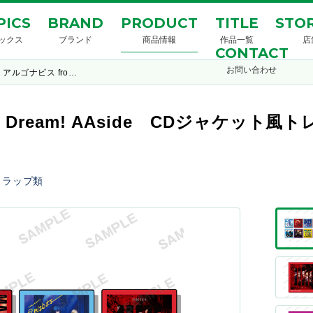
PICS
BRAND
PRODUCT
TITLE
STOR
ックス
ブランド
商品情報
作品一覧
店
CONTACT
お問い合わせ
アルゴナビス fro…
nG Dream! AAside CDジャケッ
トラップ類