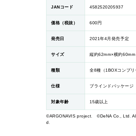
JANコード
4582520205937
価格（税抜）
600円
発売日
2021年4月発売予定
サイズ
縦約62mm×横約60mm
種類
全8種（1BOXコンプ
仕様
ブラインドパッケージ
対象年齢
15歳以上
©ARGONAVIS project. ©DeNA Co., Ltd. All 
d.