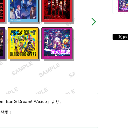
anG Dream! AAside」より、
が登場！