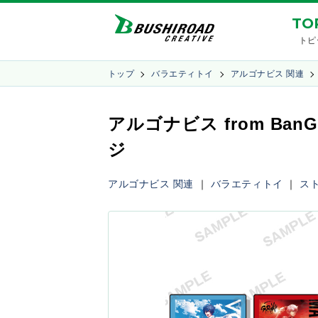
TO
トピ
トップ
バラエティトイ
アルゴナビス 関連
アルゴナビス from Ba
ジ
アルゴナビス 関連
｜
バラエティトイ
｜
ス