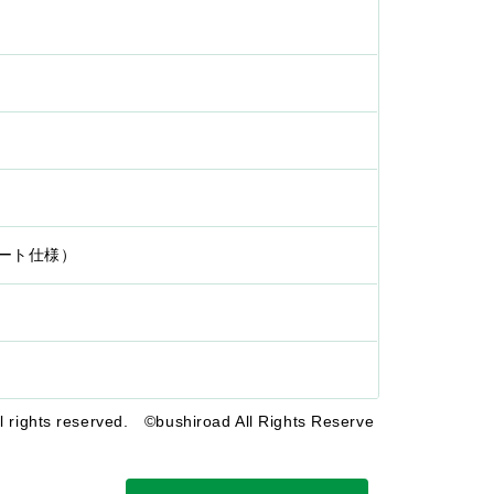
リート仕様）
rights reserved. ©bushiroad All Rights Reserve