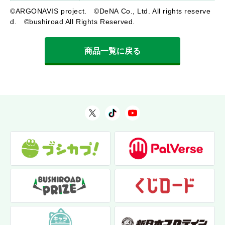
©ARGONAVIS project. ©DeNA Co., Ltd. All rights reserve
d. ©bushiroad All Rights Reserved.
商品一覧に戻る