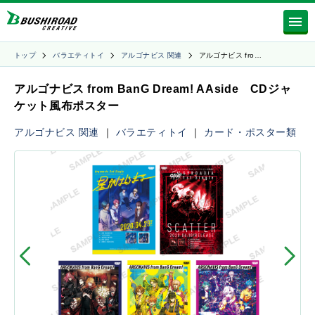
トップ
バラエティトイ
アルゴナビス 関連
アルゴナビス fro…
アルゴナビス from BanG Dream! AAside CDジャ
ケット風布ポスター
アルゴナビス 関連
｜
バラエティトイ
｜
カード・ポスター類