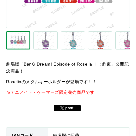
劇場版「BanG Dream! Episode of Roselia Ⅰ : 約束」公開記
念商品！
Roseliaのメタルキーホルダーが登場です！！
※アニメイト・ゲーマーズ限定発売商品です
JANコード
備考欄に記載