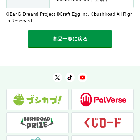
©BanG Dream! Project ©Craft Egg Inc. ©bushiroad All Righ
ts Reserved.
商品一覧に戻る