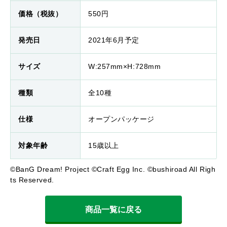
価格（税抜）
550円
発売日
2021年6月予定
サイズ
W:257mm×H:728mm
種類
全10種
仕様
オープンパッケージ
対象年齢
15歳以上
©BanG Dream! Project ©Craft Egg Inc. ©bushiroad All Righ
ts Reserved.
商品一覧に戻る