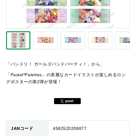
「バンドリ！ ガールズバンドパーティ！」から、
「Pastel*Palettes」の美麗なカードイラストが楽しめるロン
グポスターの第2弾が登場！
JANコード
4582520208877