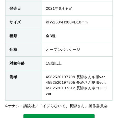
発売日
2021年6月予定
サイズ
約W260×H300×D10mm
種類
全3種
仕様
オープンパッケージ
対象年齢
15歳以上
備考
4582520197799 長瀞さん冬服ver.
4582520197805 長瀞さん夏服ver.
4582520197812 長瀞さんネコトロ
ver.
©ナナシ・講談社／「イジらないで、長瀞さん」製作委員会