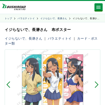
トップ
バラエティトイ
イジらないで、長瀞さん
イジらないで、長瀞さ…
イジらないで、長瀞さん 布ポスター
イジらないで、長瀞さん
｜
バラエティトイ
｜
カード・ポス
ター類