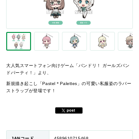
大人気スマートフォン向けゲーム「バンドリ！ ガールズバン
ドパーティ！」より、
新規描き起こし「Pastel＊Palettes」の可愛い私服姿のラバー
ストラップが登場です！
JANコード
4589610715468