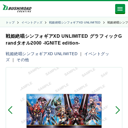
トップ
イベントグッズ
戦姫絶唱シンフォギアXD UNLIMITED
戦姫絶唱シン
戦姫絶唱シンフォギアXD UNLIMITED グラフィックG
randタオル2000 -IGNITE edition-
戦姫絶唱シンフォギアXD UNLIMITED
｜
イベントグッ
ズ
｜
その他