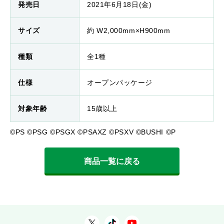
発売日
2021年6月18日(金)
サイズ
約 W2,000mm×H900mm
種類
全1種
仕様
オープンパッケージ
対象年齢
15歳以上
©PS ©PSG ©PSGX ©PSAXZ ©PSXV ©BUSHI ©P
商品一覧に戻る