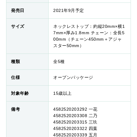
発売日
2021年9月予定
サイズ
ネックレストップ：約縦20mm×横1
7mm×厚み1.8mm チェーン：全長5
00mm（チェーン450mm＋アジャ
スター50mm）
種類
全5種
仕様
オープンパッケージ
対象年齢
15歳以上
備考
4582520203292 一花
4582520203308 二乃
4582520203315 三玖
4582520203322 四葉
4582520203339 五月