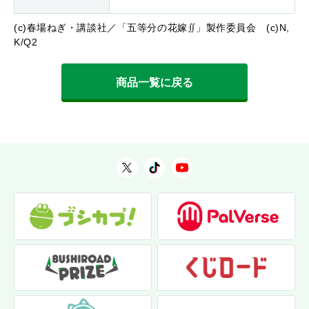
(c)春場ねぎ・講談社／「五等分の花嫁∬」製作委員会 (c)N,
K/Q2
商品一覧に戻る