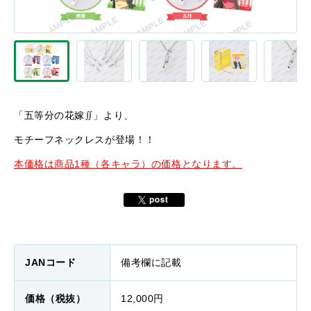
「五等分の花嫁∬」より、
モチーフネックレスが登場！！
本価格は商品1種（各キャラ）の価格となります。
JANコード
備考欄に記載
価格（税抜）
12,000円