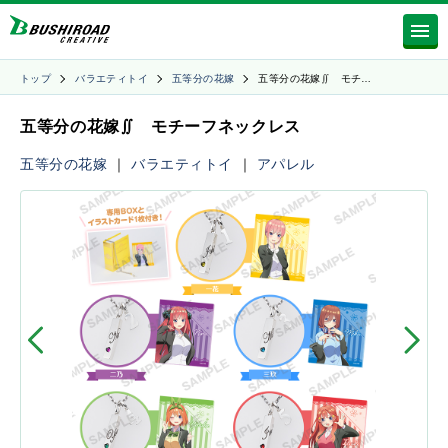
トップ
バラエティトイ
五等分の花嫁
五等分の花嫁∬ モチ…
五等分の花嫁∬ モチーフネックレス
五等分の花嫁
｜
バラエティトイ
｜
アパレル