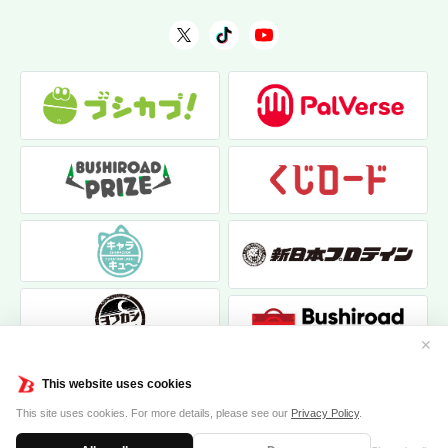
✕
This website uses cookies
This site uses cookies. For more details, please see our
Privacy Policy
.