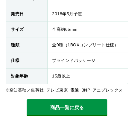
発売日
2018年5月予定
サイズ
全高約65mm
種類
全9種（1BOXコンプリート仕様）
仕様
ブラインドパッケージ
対象年齢
15歳以上
©空知英秋／集英社･テレビ東京･電通･BNP･アニプレックス
商品一覧に戻る