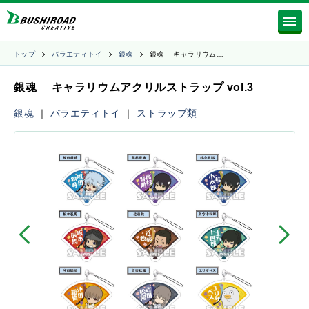
トップ
バラエティトイ
銀魂
銀魂 キャラリウム…
銀魂 キャラリウムアクリルストラップ vol.3
銀魂
｜
バラエティトイ
｜
ストラップ類