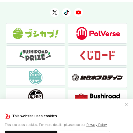
✕
This website uses cookies
This site uses cookies. For more details, please see our
Privacy Policy
.