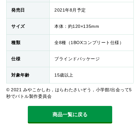
発売日
2021年8月予定
サイズ
本体：約120×135mm
種類
全8種（1BOXコンプリート仕様）
仕様
ブラインドパッケージ
対象年齢
15歳以上
© 2021 みやこかしわ，はらわたさいぞう，小学館/出会って5
秒でバトル製作委員会
商品一覧に戻る