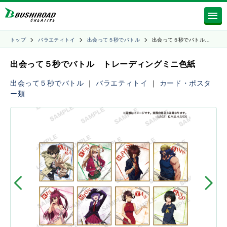
トップ
バラエティトイ
出会って５秒でバトル
出会って５秒でバトル…
出会って５秒でバトル トレーディングミニ色紙
出会って５秒でバトル
｜
バラエティトイ
｜
カード・ポスタ
ー類