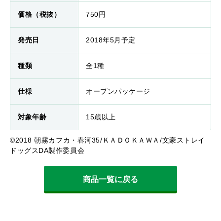
価格（税抜）
750円
発売日
2018年5月予定
種類
全1種
仕様
オープンパッケージ
対象年齢
15歳以上
©2018 朝霧カフカ・春河35/ＫＡＤＯＫＡＷＡ/文豪ストレイ
ドッグスDA製作委員会
商品一覧に戻る