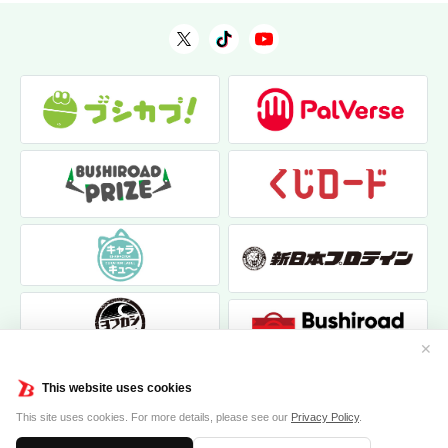
✕
This website uses cookies
This site uses cookies. For more details, please see our
Privacy Policy
.