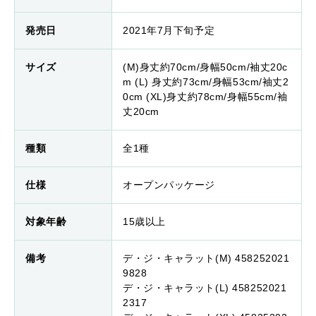
発売日
2021年7月下旬予定
サイズ
(M)身丈約70cm/身幅50cm/袖丈20c
m (L) 身丈約73cm/身幅53cm/袖丈2
0cm (XL)身丈約78cm/身幅55cm/袖
丈20cm
種類
全1種
仕様
オープンパッケージ
対象年齢
15歳以上
備考
デ・ジ・キャラット(M) 458252021
9828
デ・ジ・キャラット(L) 458252021
2317