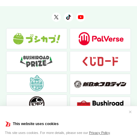
✕
This website uses cookies
This site uses cookies. For more details, please see our
Privacy Policy
.