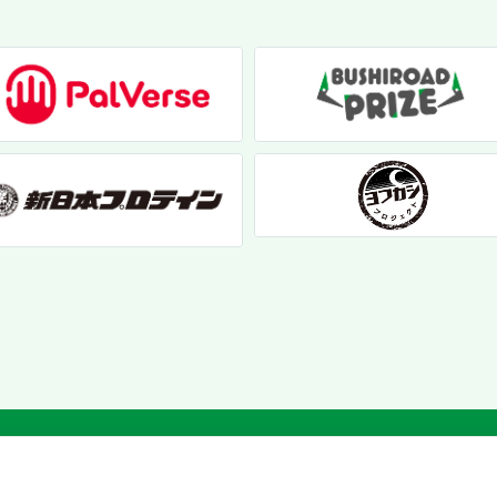
個人情報保護方針
|
お問い合わせ
|
クッキーポリシー
© 2017 bushiroad creative