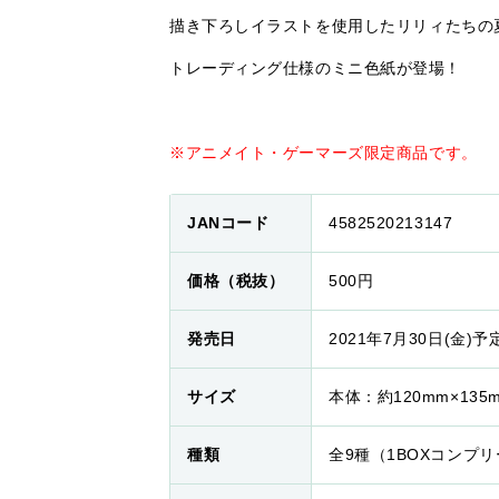
描き下ろしイラストを使用したリリィたちの
トレーディング仕様のミニ色紙が登場！
※アニメイト・ゲーマーズ限定商品です。
JANコード
4582520213147
価格（税抜）
500円
発売日
2021年7月30日(金)予
サイズ
本体：約120mm×135
種類
全9種（1BOXコンプ