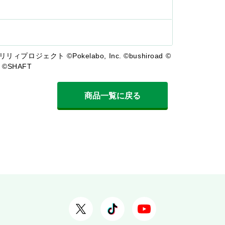
リィプロジェクト ©Pokelabo, Inc. ©bushiroad ©
c. ©SHAFT
商品一覧に戻る