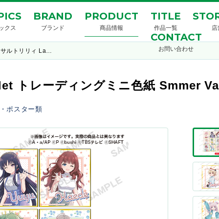
PICS
BRAND
PRODUCT
TITLE
STOR
ックス
ブランド
商品情報
作品一覧
店
CONTACT
お問い合わせ
サルトリリィ La…
let トレーディングミニ色紙 Smmer Vac
・ポスター類