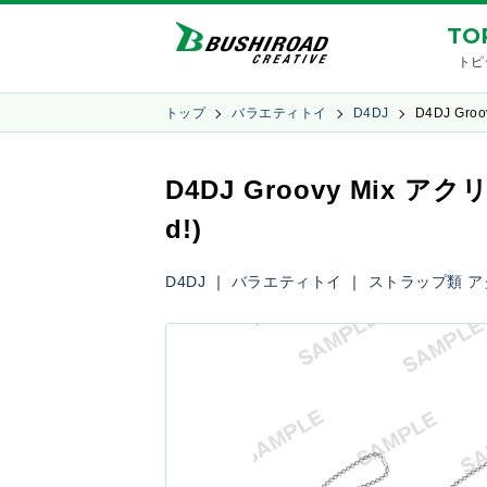
TO
トピ
トップ
バラエティトイ
D4DJ
D4DJ Gro
D4DJ Groovy Mix アク
d!)
D4DJ
｜
バラエティトイ
｜
ストラップ類
ア