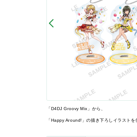
「D4DJ Groovy Mix」から、
「Happy Around!」の描き下ろしイラ