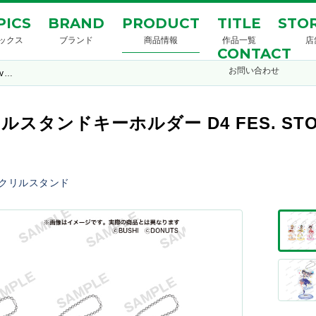
PICS
BRAND
PRODUCT
TITLE
STOR
ックス
ブランド
商品情報
作品一覧
店
CONTACT
お問い合わせ
ov…
リルスタンドキーホルダー D4 FES. STORY 
クリルスタンド