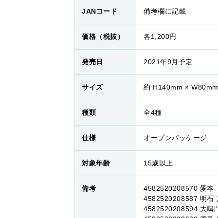
JANコード
備考欄に記載
価格（税抜）
各1,200円
発売日
2021年9月予定
サイズ
約 H140mm × W80m
種類
全4種
仕様
オープンパッケージ
対象年齢
15歳以上
備考
4582520208570 愛
4582520208587 明石
4582520208594 大