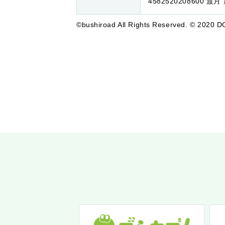
4582520208600 渡月
©bushiroad All Rights Reserved. © 2020 D