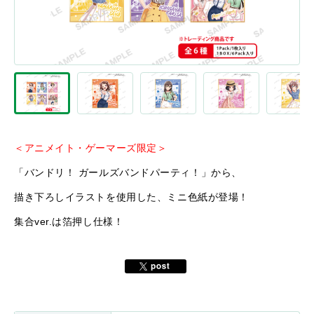
＜アニメイト・ゲーマーズ限定＞
「バンドリ！ ガールズバンドパーティ！」から、
描き下ろしイラストを使用した、ミニ色紙が登場！
集合ver.は箔押し仕様！