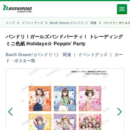
トップ
イベントグッズ
BanG Dream! (バンドリ！) 関連
バンドリ！ガール
バンドリ！ガールズバンドパーティ！ トレーディング
ミニ色紙 Holidays☆ Poppin’ Party
BanG Dream! (バンドリ！) 関連
｜
イベントグッズ
｜
カー
ド・ポスター類