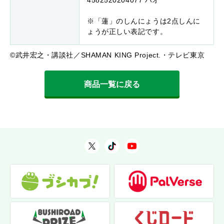
4582520204077 ハオ
※「蓮」のしんにょうは2点しんに
ょうが正しい表記です。
©武井宏之・講談社／SHAMAN KING Project.・テレビ東京
商品一覧に戻る