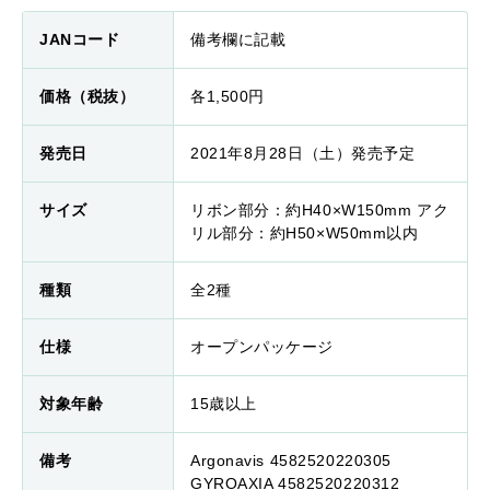
JANコード
備考欄に記載
価格（税抜）
各1,500円
発売日
2021年8月28日（土）発売予定
サイズ
リボン部分：約H40×W150mm アク
リル部分：約H50×W50mm以内
種類
全2種
仕様
オープンパッケージ
対象年齢
15歳以上
備考
Argonavis 4582520220305
GYROAXIA 4582520220312