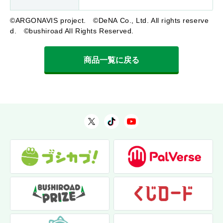
©ARGONAVIS project. ©DeNA Co., Ltd. All rights reserve
d. ©bushiroad All Rights Reserved.
商品一覧に戻る