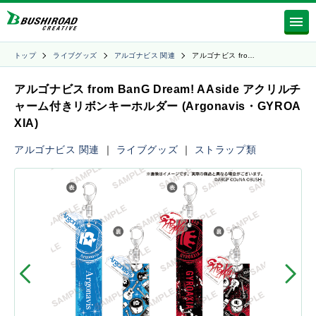
トップ
ライブグッズ
アルゴナビス 関連
アルゴナビス fro…
アルゴナビス from BanG Dream! AAside アクリルチ
ャーム付きリボンキーホルダー (Argonavis・GYROA
XIA)
アルゴナビス 関連
｜
ライブグッズ
｜
ストラップ類