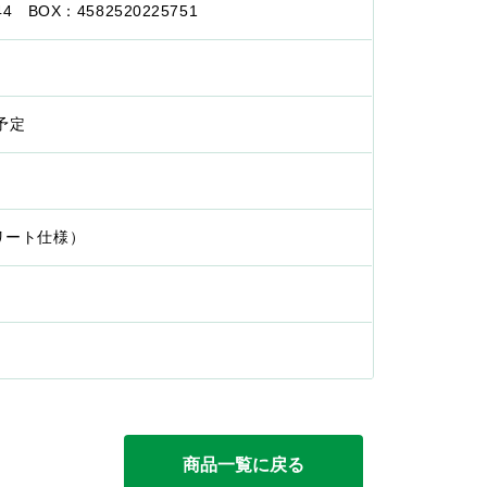
44 BOX：4582520225751
予定
プリート仕様）
商品一覧に戻る