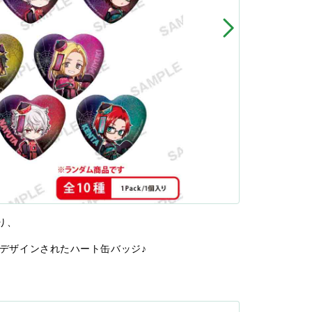
り、
がデザインされたハート缶バッジ♪