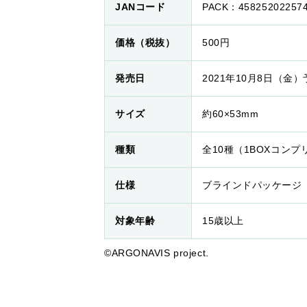
JANコード
PACK：45825202257
価格（税抜）
500円
発売日
2021年10月8日（金）
サイズ
約60×53mm
種類
全10種（1BOXコン
仕様
ブラインドパッケージ
対象年齢
15歳以上
©ARGONAVIS project.