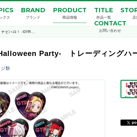
PICS
BRAND
PRODUCT
TITLE
STOR
ックス
ブランド
商品情報
作品一覧
店
CONTACT
お問い合わせ
ナビハロ！ -GYR…
 Halloween Party- トレーディン
ッジ類