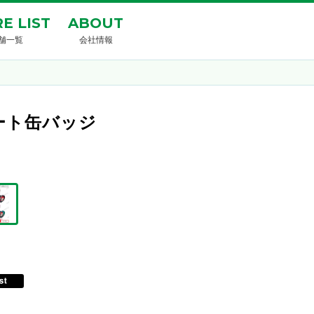
E LIST
ABOUT
舗一覧
会社情報
グハート缶バッジ