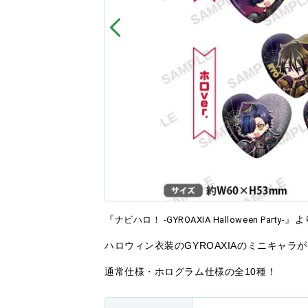
『
』よ
ナビハロ！ -GYROAXIA Halloween Party-
ハロウィン衣装のGYROAXIAのミニキャラ
通常仕様・ホログラム仕様の全10種！