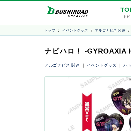
TO
トピ
トップ
イベントグッズ
アルゴナビス 関連
ナビハロ！ -GYROAXIA
アルゴナビス 関連
｜
イベントグッズ
｜
バ