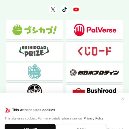
✕
This website uses cookies
This site uses cookies. For more details, please see our
Privacy Policy
.