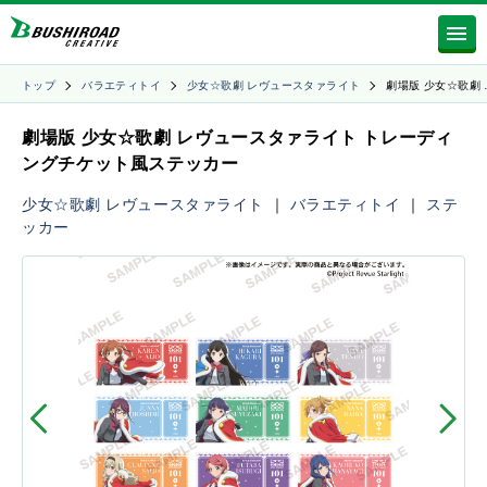
トップ
バラエティトイ
少女☆歌劇 レヴュースタァライト
劇場版 少女☆歌劇 
劇場版 少女☆歌劇 レヴュースタァライト トレーディ
ングチケット風ステッカー
少女☆歌劇 レヴュースタァライト
｜
バラエティトイ
｜
ステ
ッカー