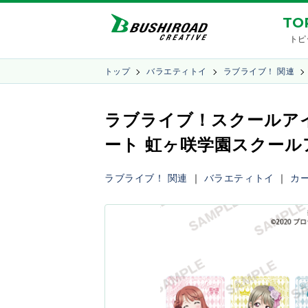
TO
トピ
トップ
バラエティトイ
ラブライブ！ 関連
ラブライブ！スクールアイ
ート 虹ヶ咲学園スクールア
ラブライブ！ 関連
｜
バラエティトイ
｜
カ