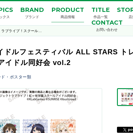
PICS
BRAND
PRODUCT
TITLE
STOR
ックス
ブランド
商品情報
作品一覧
店
CONTACT
お問い合わせ
ラブライブ！スクール…
ドルフェスティバル ALL STARS 
イドル同好会 vol.2
ード・ポスター類