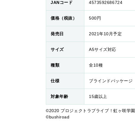
JANコード
4573592686724
価格（税抜）
500円
発売日
2021年10月予定
サイズ
A5サイズ対応
種類
全10種
仕様
ブラインドパッケージ
対象年齢
15歳以上
©2020 プロジェクトラブライブ！虹ヶ咲学園スク
©bushiroad