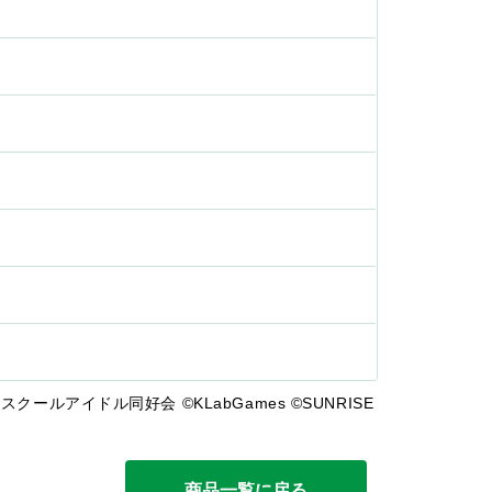
ールアイドル同好会 ©KLabGames ©SUNRISE
商品一覧に戻る