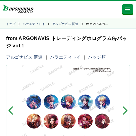
トップ
バラエティトイ
アルゴナビス 関連
from ARGON…
from ARGONAVIS トレーディングホログラム缶バッ
ジ vol.1
アルゴナビス 関連
｜
バラエティトイ
｜
バッジ類