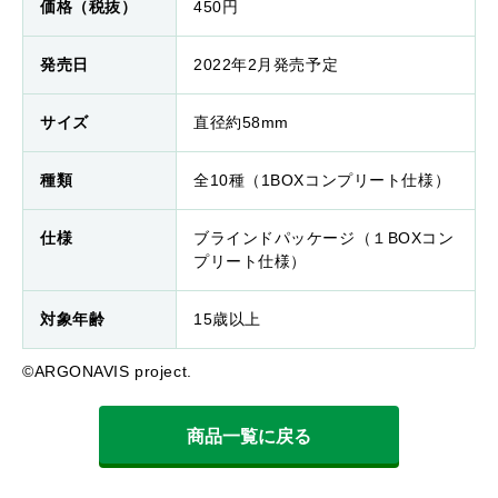
価格（税抜）
450円
発売日
2022年2月発売予定
サイズ
直径約58mm
種類
全10種（1BOXコンプリート仕様）
仕様
ブラインドパッケージ（１BOXコン
プリート仕様）
対象年齢
15歳以上
©ARGONAVIS project.
商品一覧に戻る