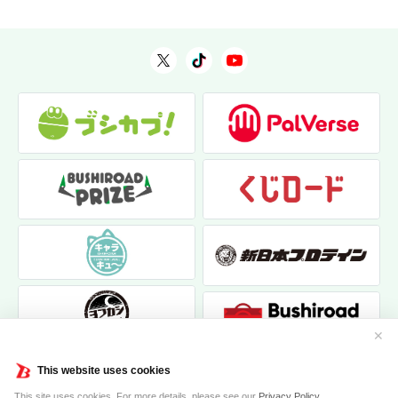
✕
This website uses cookies
This site uses cookies. For more details, please see our
Privacy Policy
.