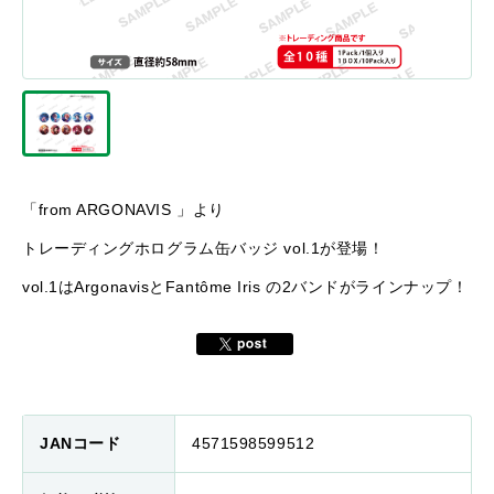
「from ARGONAVIS 」より
トレーディングホログラム缶バッジ vol.1が登場！
vol.1はArgonavisとFantôme Iris の2バンドがラインナップ！
JANコード
4571598599512