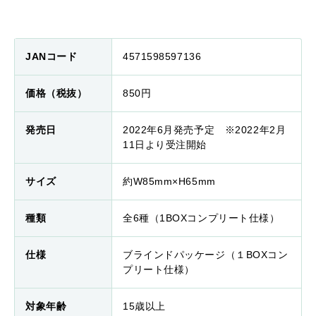
JANコード
4571598597136
価格（税抜）
850円
発売日
2022年6月発売予定 ※2022年2月
11日より受注開始
サイズ
約W85mm×H65mm
種類
全6種（1BOXコンプリート仕様）
仕様
ブラインドパッケージ（１BOXコン
プリート仕様）
対象年齢
15歳以上