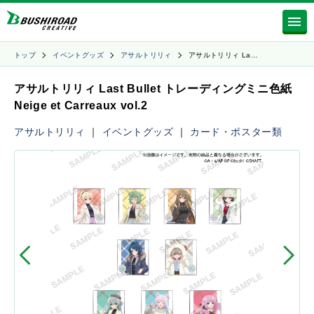
トップ
イベントグッズ
アサルトリリィ
アサルトリリィ La…
アサルトリリィ Last Bullet トレーディングミニ色紙
Neige et Carreaux vol.2
アサルトリリィ
｜
イベントグッズ
｜
カード・ポスター類