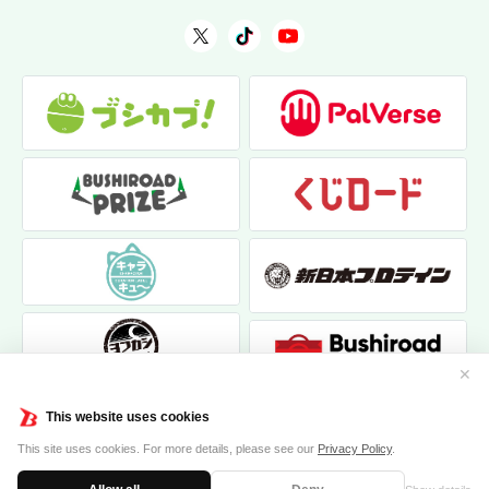
✕
This website uses cookies
This site uses cookies. For more details, please see our
Privacy Policy
.