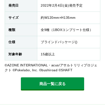
発売日
2022年2月4日(金)発売予定
サイズ
約W120mm×H135mm
種類
全9種（1BOXコンプリート仕様）
仕様
ブラインドパッケージ()
対象年齢
15歳以上
©AZONE INTERNATIONAL・acus/アサルトリリィプロジェ
クト ©Pokelabo, Inc. ©bushiroad ©SHAFT
商品一覧に戻る