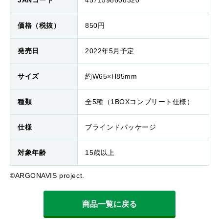
JANコード
4571598608320
価格（税抜）
850円
発売日
2022年5月予定
サイズ
約W65×H85mm
種類
全5種（1BOXコンプリート仕様）
仕様
ブラインドパッケージ
対象年齢
15歳以上
©ARGONAVIS project.
商品一覧に戻る