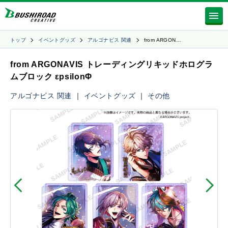
トップ
イベントグッズ
アルゴナビス 関連
from ARGON…
from ARGONAVIS トレーディングリキッドホログラ
ムブロック εpsilonΦ
アルゴナビス 関連
｜
イベントグッズ
｜
その他