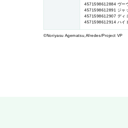
4571598612884 
4571598612891 
4571598612907 
4571598612914 
©Noriyasu Agematsu,Afredes/Project VP