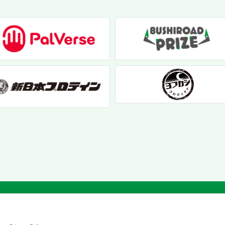
個人情報保護方針
|
お問い合わせ
|
クッキーポリシー
© 2017 bushiroad creative