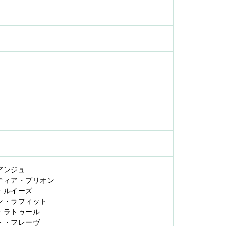
希アンジュ
ギルティア・ブリオン
イヴ・ルイーズ
ロビン・ラフィット
サガ・ラトゥール
ミスト・フレーヴ