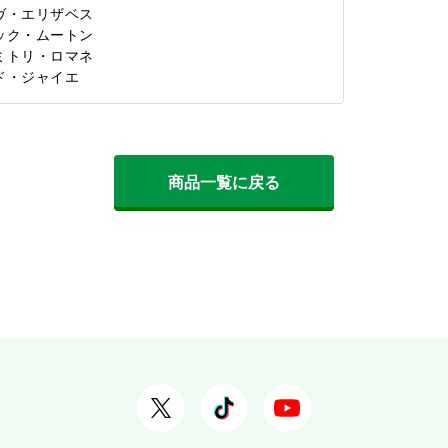
ヴーヴ・エリザベス
ジャック・ムートン
ディミトリ・ロマネ
ハイド・ジャイエ
商品一覧に戻る