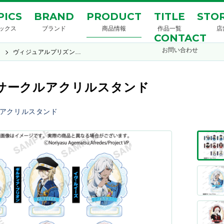
PICS
BRAND
PRODUCT
TITLE
STOR
ックス
ブランド
商品情報
作品一覧
店
CONTACT
お問い合わせ
ン
ヴィジュアルプリズン…
サークルアクリルスタンド
アクリルスタンド