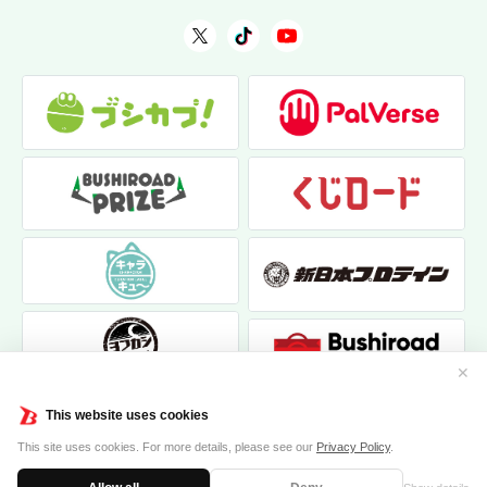
✕
This website uses cookies
This site uses cookies. For more details, please see our
Privacy Policy
.