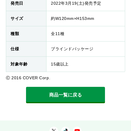
発売日
2022年3月19(土)発売予定
サイズ
約W120mm×H153mm
種類
全11種
仕様
ブラインドパッケージ
対象年齢
15歳以上
Ⓒ 2016 COVER Corp.
商品一覧に戻る