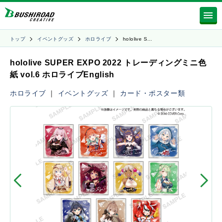
トップ
イベントグッズ
ホロライブ
hololive S…
hololive SUPER EXPO 2022 トレーディングミニ色
紙 vol.6 ホロライブEnglish
ホロライブ
｜
イベントグッズ
｜
カード・ポスター類