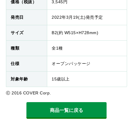
価格（税抜）
3,545円
発売日
2022年3月19(土)発売予定
サイズ
B2(約 W515×H728mm)
種類
全1種
仕様
オープンパッケージ
対象年齢
15歳以上
Ⓒ 2016 COVER Corp.
商品一覧に戻る