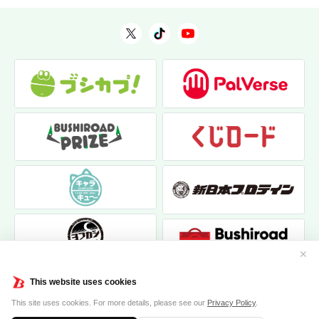
✕
This website uses cookies
This site uses cookies. For more details, please see our
Privacy Policy
.