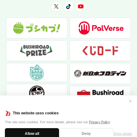
✕
This website uses cookies
This site uses cookies. For more details, please see our
Privacy Policy
.
Allow all
Deny
Show details