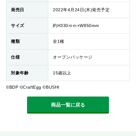
発売日
2022年4月24日(木)発売予定
サイズ
約H330ｍｍ×W850mm
種類
全1種
仕様
オープンパッケージ
対象年齢
15歳以上
©BDP ©CraftEgg ©BUSHI
商品一覧に戻る