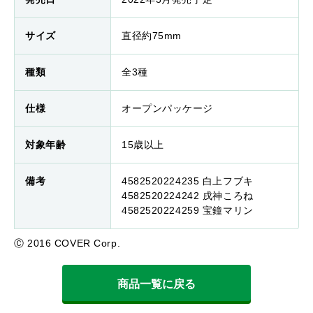
サイズ
直径約75mm
種類
全3種
仕様
オープンパッケージ
対象年齢
15歳以上
備考
4582520224235 白上フブキ
4582520224242 戌神ころね
4582520224259 宝鐘マリン
Ⓒ 2016 COVER Corp.
商品一覧に戻る