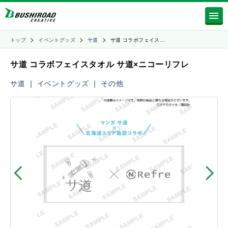
トップ
イベントグッズ
サ道
サ道 コラボフェイス…
サ道 コラボフェイスタオル サ道×ニコーリフレ
サ道
｜
イベントグッズ
｜
その他