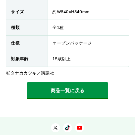
サイズ
約W840×H340mm
種類
全1種
仕様
オープンパッケージ
対象年齢
15歳以上
Ⓒタナカカツキ／講談社
商品一覧に戻る