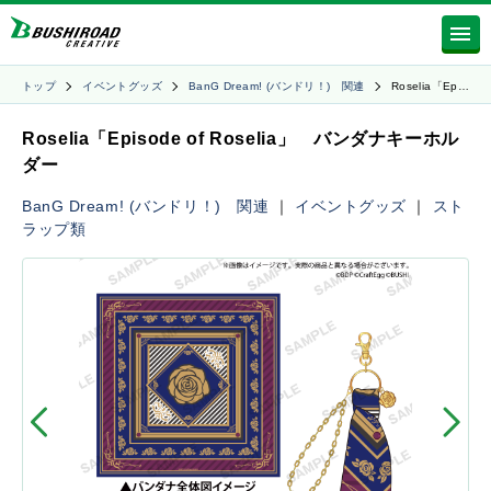
トップ
イベントグッズ
BanG Dream! (バンドリ！) 関連
Roselia「Ep…
Roselia「Episode of Roselia」 バンダナキーホル
ダー
BanG Dream! (バンドリ！) 関連
｜
イベントグッズ
｜
スト
ラップ類