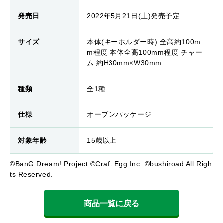
発売日
2022年5月21日(土)発売予定
サイズ
本体(キーホルダー時):全高約100m
m程度 本体全高100mm程度 チャー
ム:約H30mm×W30mm:
種類
全1種
仕様
オープンパッケージ
対象年齢
15歳以上
©BanG Dream! Project ©Craft Egg Inc. ©bushiroad All Righ
ts Reserved.
商品一覧に戻る