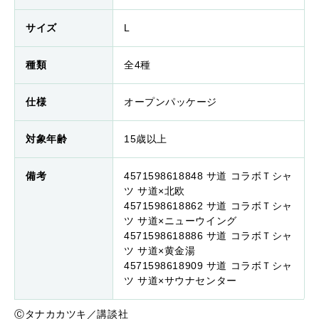
サイズ
L
種類
全4種
仕様
オープンパッケージ
対象年齢
15歳以上
備考
4571598618848 サ道 コラボＴシャ
ツ サ道×北欧
4571598618862 サ道 コラボＴシャ
ツ サ道×ニューウイング
4571598618886 サ道 コラボＴシャ
ツ サ道×黄金湯
4571598618909 サ道 コラボＴシャ
ツ サ道×サウナセンター
Ⓒタナカカツキ／講談社