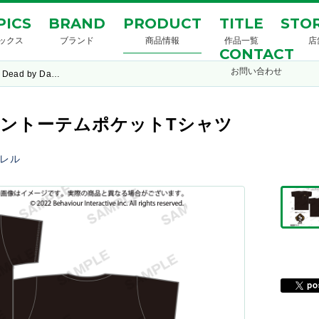
PICS
BRAND
PRODUCT
TITLE
STOR
ックス
ブランド
商品情報
作品一覧
店
CONTACT
お問い合わせ
Dead by Da…
t ワッペントーテムポケットTシャツ
レル