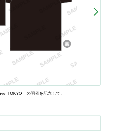
× Mixalive TOKYO」の開催を記念して、
！