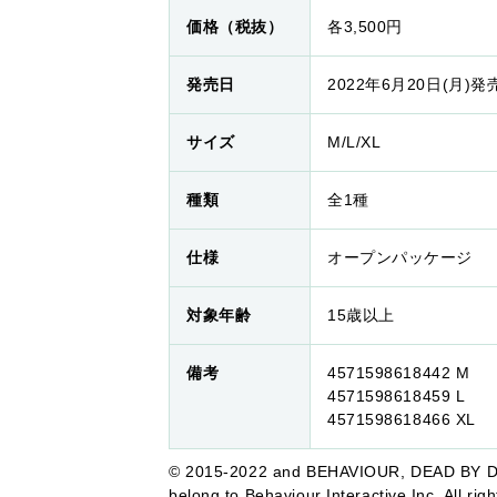
価格（税抜）
各3,500円
発売日
2022年6月20日(月)
サイズ
M/L/XL
種類
全1種
仕様
オープンパッケージ
対象年齢
15歳以上
備考
4571598618442 M
4571598618459 L
4571598618466 XL
© 2015-2022 and BEHAVIOUR, DEAD BY DAY
belong to Behaviour Interactive Inc. All rig