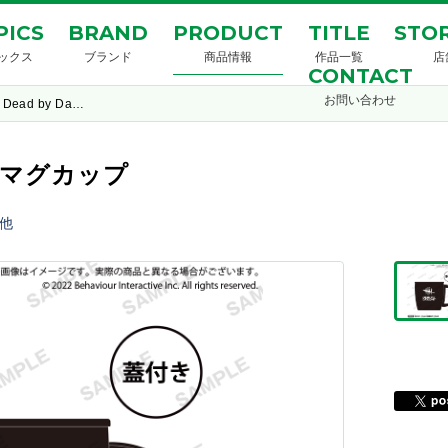
PICS
BRAND
PRODUCT
TITLE
STOR
ックス
ブランド
商品情報
作品一覧
店
CONTACT
お問い合わせ
Dead by Da…
サーモマグカップ
他