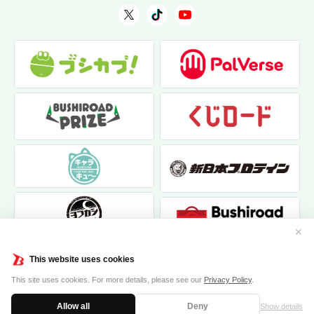
✕
This website uses cookies
This site uses cookies. For more details, please see our
Privacy Policy
.
Allow all
Deny
Show details