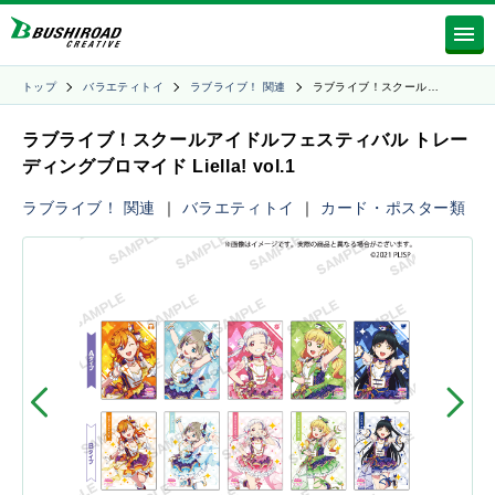
トップ
バラエティトイ
ラブライブ！ 関連
ラブライブ！スクール…
ラブライブ！スクールアイドルフェスティバル トレー
ディングブロマイド Liella! vol.1
ラブライブ！ 関連
｜
バラエティトイ
｜
カード・ポスター類