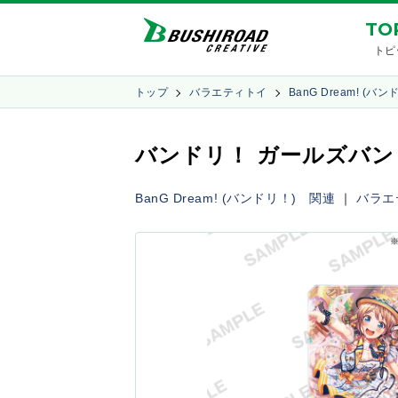
TO
トピ
トップ
バラエティトイ
BanG Dream! (バ
バンドリ！ ガールズバンド
BanG Dream! (バンドリ！) 関連
｜
バラエ