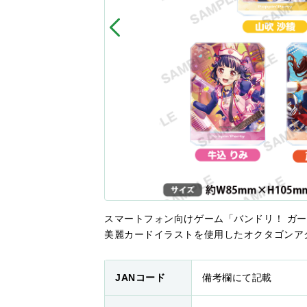
スマートフォン向けゲーム「バンドリ！ ガ
美麗カードイラストを使用したオクタゴンア
JANコード
備考欄にて記載