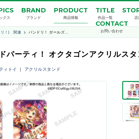
PICS
BRAND
PRODUCT
TITLE
STOR
ックス
ブランド
商品情報
作品一覧
店
CONTACT
お問い合わせ
ンドリ！) 関連
バンドリ！ ガールズ…
パーティ！ オクタゴンアクリルスタンド P
ティトイ
｜
アクリルスタンド