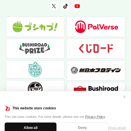
✕
This website uses cookies
This site uses cookies. For more details, please see our
Privacy Policy
.
Allow all
Deny
Show details