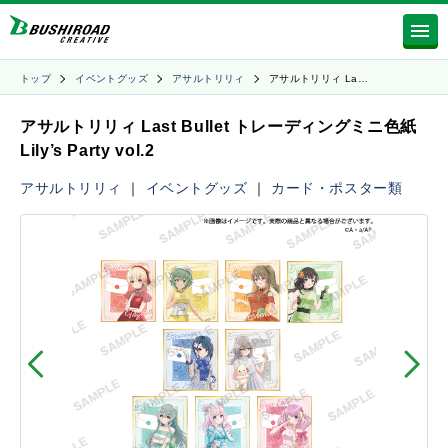
トップ
イベントグッズ
アサルトリリィ
アサルトリリィ La…
アサルトリリィ Last Bullet トレーディングミニ色紙
Lily’s Party vol.2
アサルトリリィ
｜
イベントグッズ
｜
カード・ポスター類