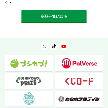
クト
商品一覧に戻る