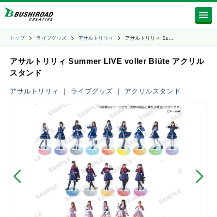
トップ
ライブグッズ
アサルトリリィ
アサルトリリィ Su…
アサルトリリィ Summer LIVE voller Blüte アクリル
スタンド
アサルトリリィ
｜
ライブグッズ
｜
アクリルスタンド