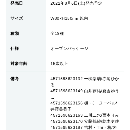
発売日
2022年8月6日(土)発売予定
サイズ
W80×H150mm以内
種類
全19種
仕様
オープンパッケージ
対象年齢
15歳以上
備考
4571598623132 一柳梨璃/赤尾ひか
る
4571598623149 白井夢結/夏吉ゆう
こ
4571598623156 楓・J・ヌーベル/
井澤美香子
4571598623163 二川二水/西本りみ
4571598623170 安藤鶴紗/紡木吏佐
4571598623187 吉村・Thi・梅/岩