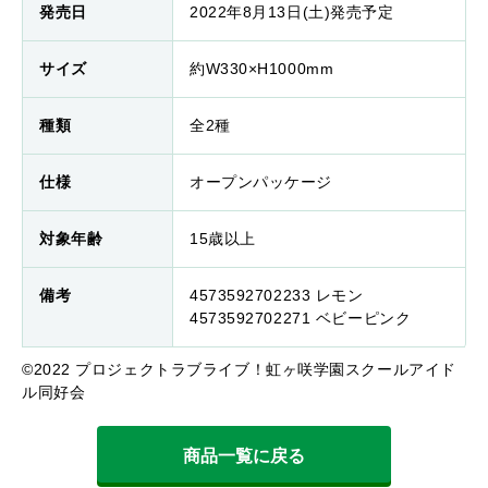
発売日
2022年8月13日(土)発売予定
サイズ
約W330×H1000mm
種類
全2種
仕様
オープンパッケージ
対象年齢
15歳以上
備考
4573592702233 レモン
4573592702271 ベビーピンク
©2022 プロジェクトラブライブ！虹ヶ咲学園スクールアイド
ル同好会
商品一覧に戻る