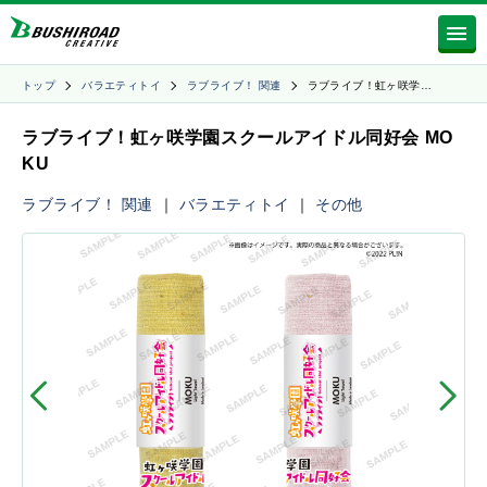
トップ
バラエティトイ
ラブライブ！ 関連
ラブライブ！虹ヶ咲学…
ラブライブ！虹ヶ咲学園スクールアイドル同好会 MO
KU
ラブライブ！ 関連
｜
バラエティトイ
｜
その他