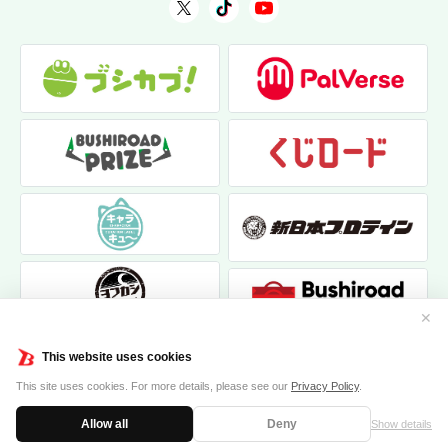
✕
This website uses cookies
This site uses cookies. For more details, please see our
Privacy Policy
.
Allow all
Deny
Show details