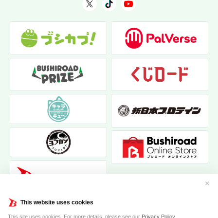
✕
This website uses cookies
This site uses cookies. For more details, please see our
Privacy Policy
.