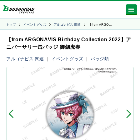
トップ
イベントグッズ
アルゴナビス 関連
【from ARGO…
【from ARGONAVIS Birthday Collection 2022】ア
ニバーサリー缶バッジ 御劔虎春
アルゴナビス 関連
｜
イベントグッズ
｜
バッジ類