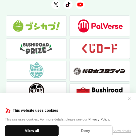
✕
This website uses cookies
This site uses cookies. For more details, please see our
Privacy Policy
.
Allow all
Deny
Show details