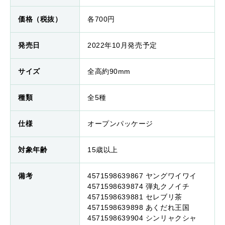
価格（税抜）
各700円
発売日
2022年10月発売予定
サイズ
全高約90mm
種類
全5種
仕様
オープンパッケージ
対象年齢
15歳以上
備考
4571598639867 ヤングワイワイ
4571598639874 弾丸クノイチ
4571598639881 セレブリ茶
4571598639898 あくだれ王国
4571598639904 シンリャクシャ